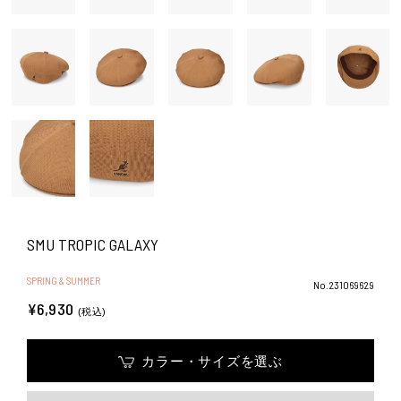
SMU TROPIC GALAXY
SPRING & SUMMER
No.231069629
¥6,930
(税込)
カラー・サイズを選ぶ