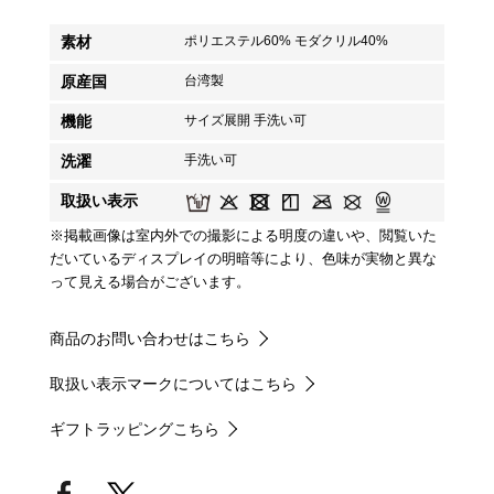
素材
ポリエステル60% モダクリル40%
原産国
台湾製
機能
サイズ展開 手洗い可
洗濯
手洗い可
取扱い表示
※掲載画像は室内外での撮影による明度の違いや、閲覧いた
だいているディスプレイの明暗等により、色味が実物と異な
って見える場合がございます。
商品のお問い合わせはこちら
取扱い表示マークについてはこちら
ギフトラッピングこちら