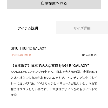
店舗在庫を見る
アイテム説明
サイズ詳細
SMU TROPIC GALAXY
SPRING & SUMMER
No.231069629
【日本限定】日本で絶大な支持を受ける“GALAXY”
KANGOLのハンチングの中でも、日本で大人気の型。定番の504
と比べると少し丸みがあるシルエットで、 ハンチングの中でもベ
レーに近いの印象。504よりも少しボリュームが欲しいというお客
様にオススメしたい形です。日本別注デザインなのもポイントで
す◎