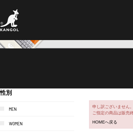
性別
申し訳ございません
MEN
ご指定の商品は販売
HOMEへ戻る
WOMEN