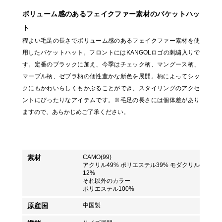
ボリューム感のあるフェイクファー素材のバケットハッ
ト
程よい毛足の長さでボリューム感のあるフェイクファー素材を使
用したバケットハット。フロントにはKANGOLロゴの刺繍入りで
す。定番のブラックに加え、今季はチェック柄、マングース柄、
マーブル柄、ゼブラ柄の個性豊かな新色を展開。柄によってシッ
クにもかわいらしくもかぶることができ、スタイリングのアクセ
ントにぴったりなアイテムです。※毛足の長さには個体差があり
ますので、あらかじめご了承ください。
素材
CAMO(99)
アクリル49% ポリエステル39% モダクリル
12%
それ以外のカラー
ポリエステル100%
原産国
中国製