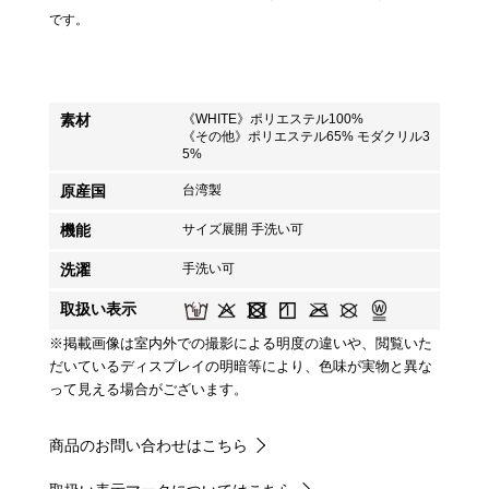
です。
素材
《WHITE》ポリエステル100%
《その他》ポリエステル65% モダクリル3
5%
原産国
台湾製
機能
サイズ展開 手洗い可
洗濯
手洗い可
取扱い表示
※掲載画像は室内外での撮影による明度の違いや、閲覧いた
だいているディスプレイの明暗等により、色味が実物と異な
って見える場合がございます。
商品のお問い合わせはこちら