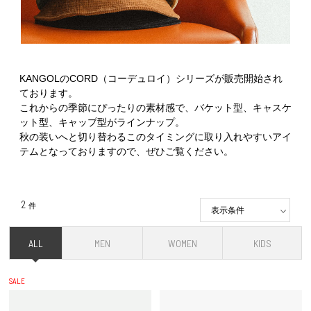
KANGOLのCORD（コーデュロイ）シリーズが販売開始され
ております。
これからの季節にぴったりの素材感で、バケット型、キャスケ
ット型、キャップ型がラインナップ。
秋の装いへと切り替わるこのタイミングに取り入れやすいアイ
テムとなっておりますので、ぜひご覧ください。
2
件
表示条件
ALL
MEN
WOMEN
KIDS
SALE