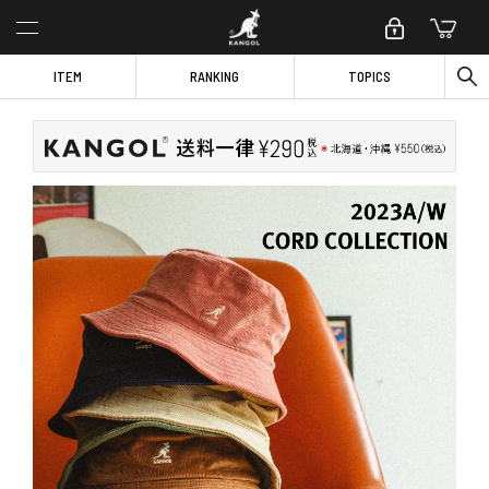
ITEM
RANKING
TOPICS