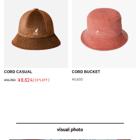
CORD CASUAL
CORD BUCKET
¥8,624
¥9,900
¥10,780
[20%OFF]