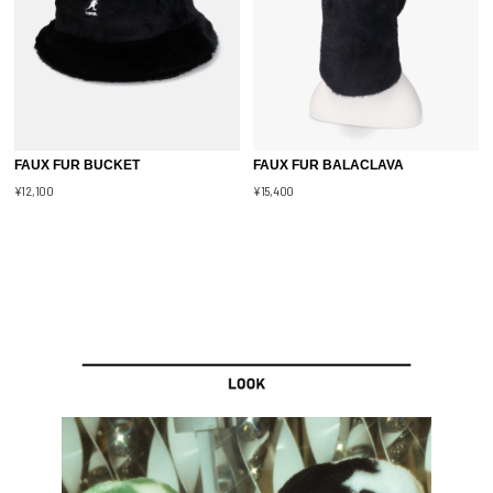
FAUX FUR BUCKET
FAUX FUR BALACLAVA
¥12,100
¥15,400