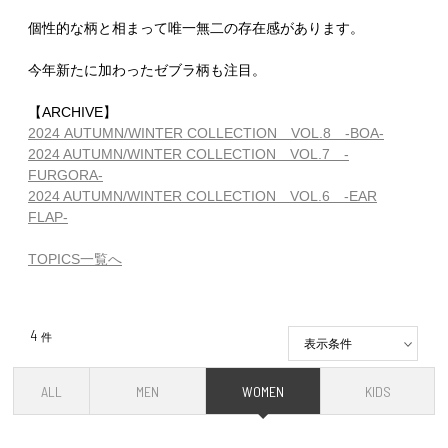
個性的な柄と相まって唯一無二の存在感があります。
今年新たに加わったゼブラ柄も注目。
【ARCHIVE】
2024 AUTUMN/WINTER COLLECTION VOL.8 -BOA-
2024 AUTUMN/WINTER COLLECTION VOL.7 -
FURGORA-
2024 AUTUMN/WINTER COLLECTION VOL.6 -EAR
FLAP-
TOPICS一覧へ
4
件
表示条件
ALL
MEN
WOMEN
KIDS