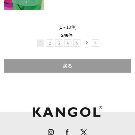
[1～10件]
246
件
1
2
3
4
5