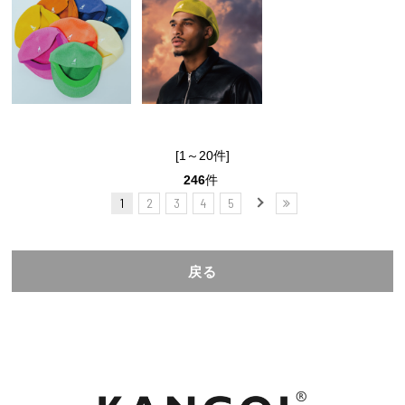
[1～20件]
246
件
1
2
3
4
5