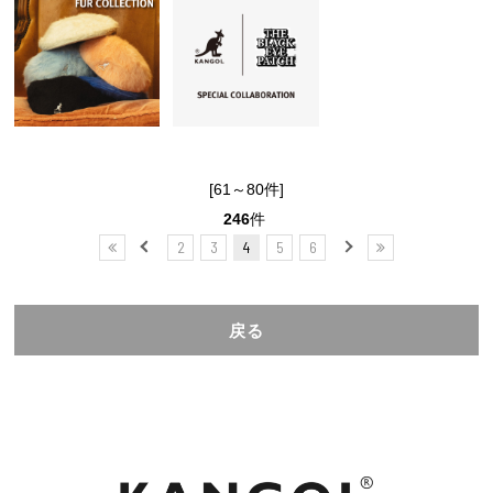
[61～80件]
246
件
2
3
4
5
6