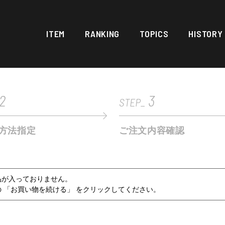
ITEM
RANKING
TOPICS
HISTORY
2
3
STEP_
方法指定
ご注文内容確認
品が入っておりません。
 「お買い物を続ける」 をクリックしてください。