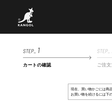
1
STEP_
STEP_
カートの確認
ご注文
現在、買い物かごには商
お買い物を続けるには下の