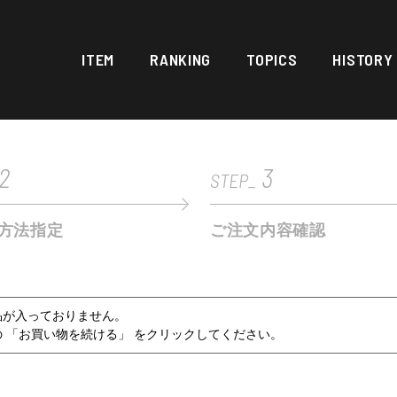
ITEM
RANKING
TOPICS
HISTORY
2
3
STEP_
方法指定
ご注文内容確認
品が入っておりません。
 「お買い物を続ける」 をクリックしてください。