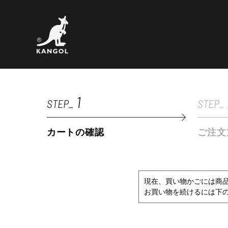
1
STEP_
STEP_
カートの確認
ご注文
現在、買い物かごには商
お買い物を続けるには下の