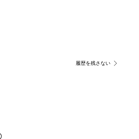
履歴を残さない