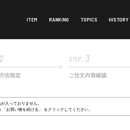
ITEM
RANKING
TOPICS
HISTORY
2
3
STEP_
方法指定
ご注文内容確認
品が入っておりません。
 「お買い物を続ける」 をクリックしてください。