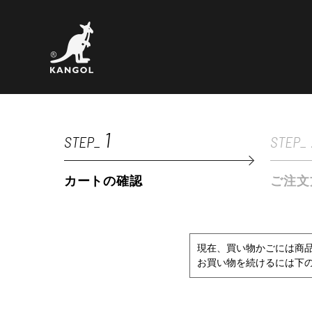
1
STEP_
STEP_
カートの確認
ご注文
現在、買い物かごには商
お買い物を続けるには下の