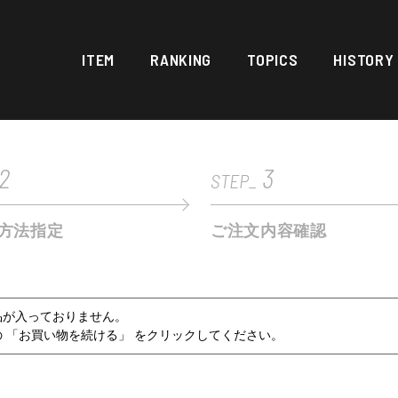
ITEM
RANKING
TOPICS
HISTORY
2
3
STEP_
方法指定
ご注文内容確認
品が入っておりません。
 「お買い物を続ける」 をクリックしてください。