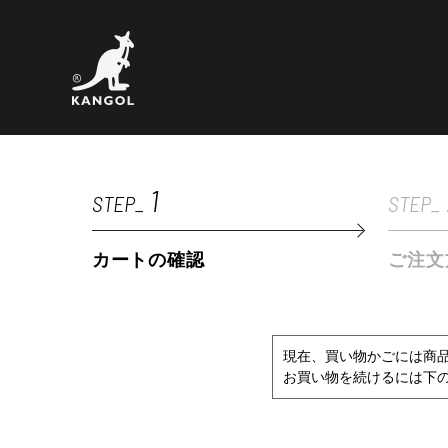
1
STEP_
STEP_
カートの確認
ご注文
現在、買い物かごには商
お買い物を続けるには下の