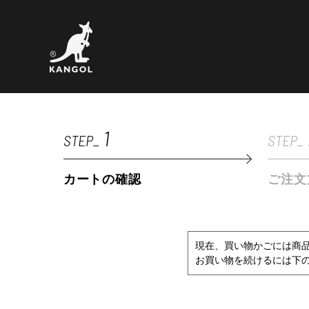
1
STEP_
STEP_
カートの確認
ご注文
現在、買い物かごには商
お買い物を続けるには下の