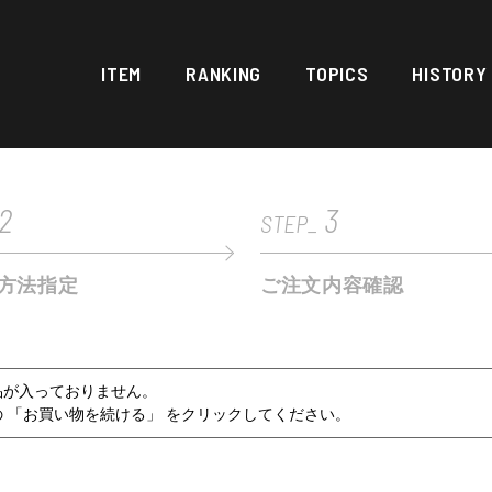
ITEM
RANKING
TOPICS
HISTORY
2
3
STEP_
方法指定
ご注文内容確認
品が入っておりません。
 「お買い物を続ける」 をクリックしてください。