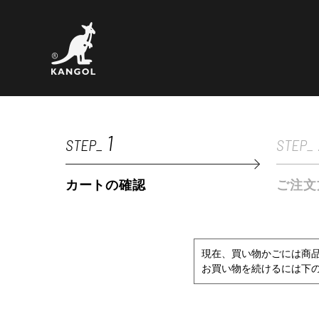
1
STEP_
STEP_
カートの確認
ご注文
現在、買い物かごには商
お買い物を続けるには下の