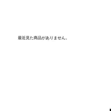
最近見た商品がありません。