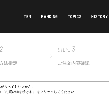
ITEM
RANKING
TOPICS
HISTORY
2
3
STEP_
方法指定
ご注文内容確認
品が入っておりません。
 「お買い物を続ける」 をクリックしてください。