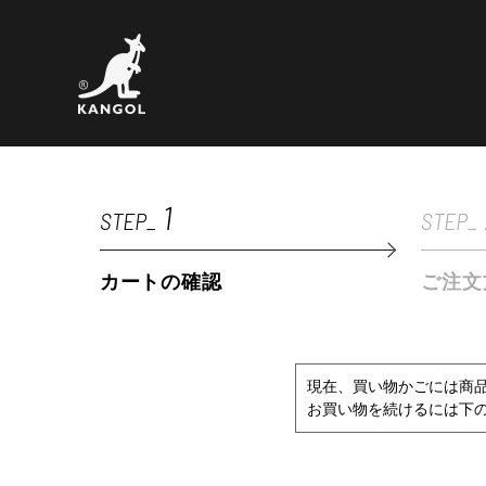
1
STEP_
STEP_
カートの確認
ご注文
現在、買い物かごには商
お買い物を続けるには下の