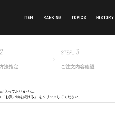
ITEM
RANKING
TOPICS
HISTORY
2
3
STEP_
方法指定
ご注文内容確認
品が入っておりません。
 「お買い物を続ける」 をクリックしてください。