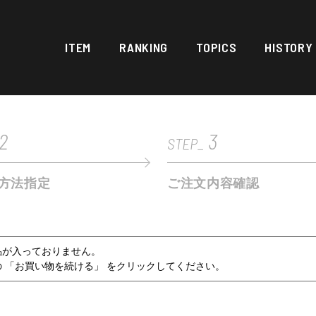
ITEM
RANKING
TOPICS
HISTORY
2
3
STEP_
方法指定
ご注文内容確認
品が入っておりません。
 「お買い物を続ける」 をクリックしてください。