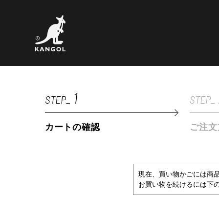
1
STEP_
STEP_
カートの確認
ご注文
現在、買い物かごには商
お買い物を続けるには下の