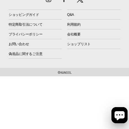
ショッピングガイド
Q&A
特定商取引法について
利用規約
プライバシーポリシー
会社概要
お問い合わせ
ショップリスト
偽造品に関するご注意
©KANGOL