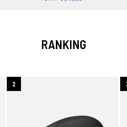
RANKING
2