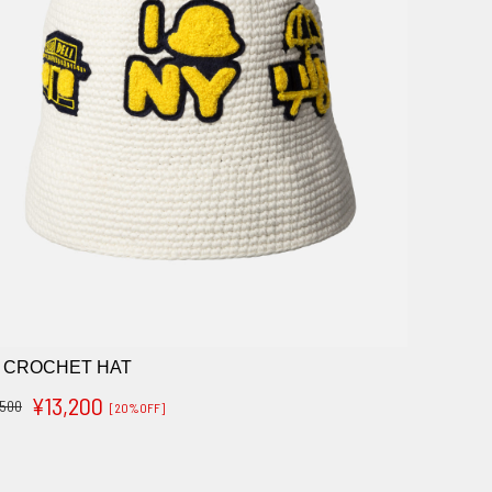
 CROCHET HAT
¥13,200
,500
[20%OFF]