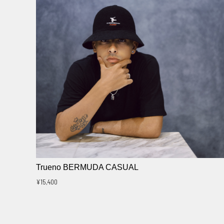
Trueno BERMUDA CASUAL
¥15,400