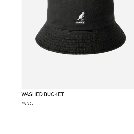
WASHED BUCKET
¥6,930