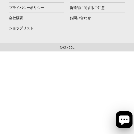
プライバシーポリシー
偽造品に関するご注意
会社概要
お問い合わせ
ショップリスト
©KANGOL