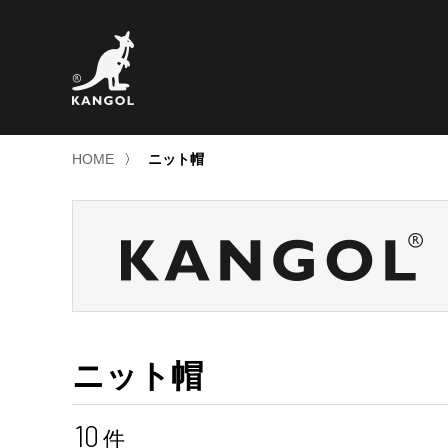
HOME
〉
ニット帽
ニット帽
10
件