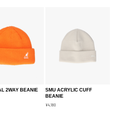
L 2WAY BEANIE
SMU ACRYLIC CUFF
BEANIE
¥4,180