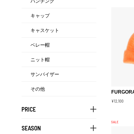
ハンチング
キャップ
キャスケット
ベレー帽
ニット帽
サンバイザー
その他
FURGORA
¥12,100
PRICE
SALE
SEASON