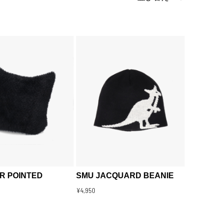
R POINTED
SMU JACQUARD BEANIE
¥4,950