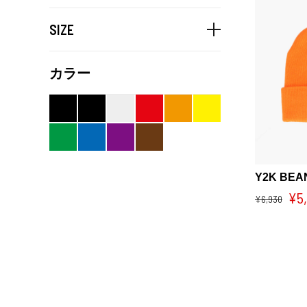
SIZE
カラー
Y2K BEA
¥5
¥6,930