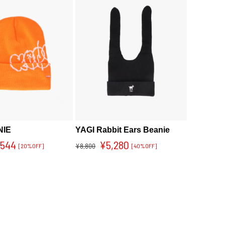
NIE
YAGI Rabbit Ears Beanie
,544
¥5,280
¥8,800
[20%OFF]
[40%OFF]