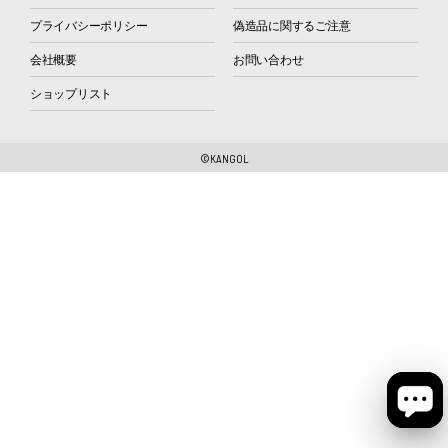
プライバシーポリシー
偽造品に関するご注意
会社概要
お問い合わせ
ショップリスト
©KANGOL