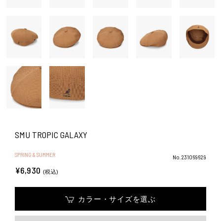
SMU TROPIC GALAXY
SPRING & SUMMER
No.231069629
¥6,930
(税込)
カラー・サイズを選ぶ