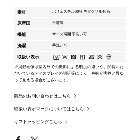
素材
ポリエステル60% モダクリル40%
原産国
台湾製
機能
サイズ展開 手洗い可
洗濯
手洗い可
取扱い表示
※掲載画像は室内外での撮影による明度の違いや、閲覧いた
だいているディスプレイの明暗等により、色味が実物と異な
って見える場合がございます。
商品のお問い合わせはこちら
取扱い表示マークについてはこちら
ギフトラッピングこちら