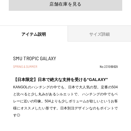
店舗在庫を見る
アイテム説明
サイズ詳細
SMU TROPIC GALAXY
SPRING & SUMMER
No.231069629
【日本限定】日本で絶大な支持を受ける“GALAXY”
KANGOLのハンチングの中でも、日本で大人気の型。定番の504
と比べると少し丸みがあるシルエットで、 ハンチングの中でもベ
レーに近いの印象。504よりも少しボリュームが欲しいというお客
様にオススメしたい形です。日本別注デザインなのもポイントで
す◎