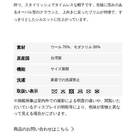
持つ、スタイリッシュでタイムレスな帽子です。先端に窪みのあ
るオーバル型のクラウンと、上向きに反ったブリムが特徴で、す
っきりとしたシルエットに仕上がっています。
素材
ウール 70%、モダクリル 30%
原産国
台湾製
機能
サイズ展開
洗濯
家庭での洗濯禁止
取扱い表示
※掲載画像は室内外での撮影による明度の違いや、閲覧いた
だいているディスプレイの明暗等により、色味が実物と異な
って見える場合がございます。
商品のお問い合わせはこちら