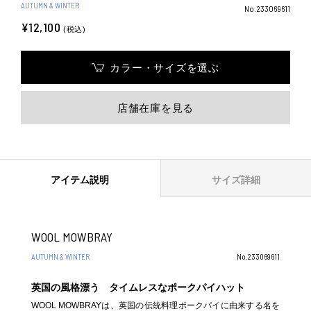
AUTUMN & WINTER
No.233069611
¥12,100
(税込)
カラー・サイズを選ぶ
店舗在庫を見る
アイテム説明
サイズ詳細
WOOL MOWBRAY
AUTUMN & WINTER
No.233069611
英国の風格漂う タイムレスなポークパイハット
WOOL MOWBRAYは、英国の伝統料理ポークパイに由来する名を