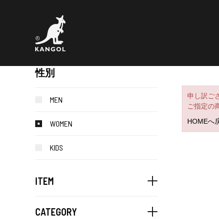
性別
申し訳ご
MEN
ご指定の
HOMEへ
WOMEN
KIDS
ITEM
CATEGORY