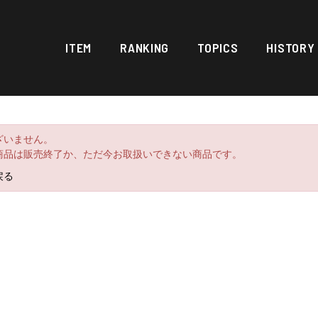
ITEM
RANKING
TOPICS
HISTORY
ざいません。
商品は販売終了か、ただ今お取扱いできない商品です。
戻る