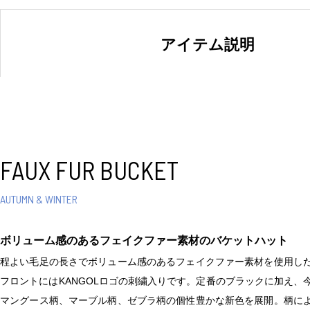
アイテム説明
FAUX FUR BUCKET
AUTUMN & WINTER
ボリューム感のあるフェイクファー素材のバケットハット
程よい毛足の長さでボリューム感のあるフェイクファー素材を使用し
フロントにはKANGOLロゴの刺繍入りです。定番のブラックに加え、
マングース柄、マーブル柄、ゼブラ柄の個性豊かな新色を展開。柄に