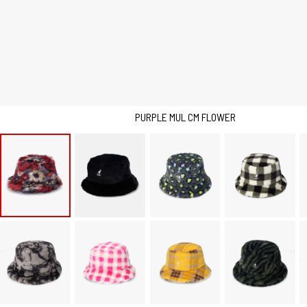
PURPLE MUL CM FLOWER