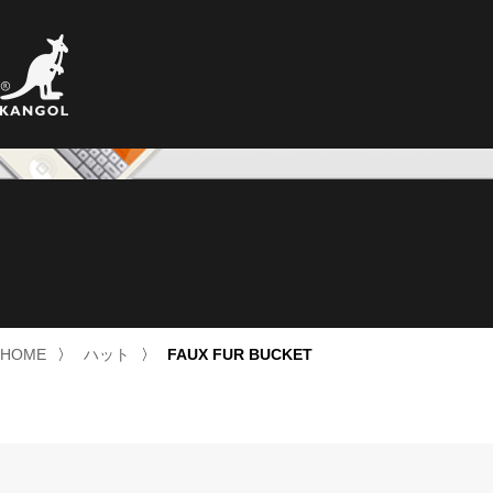
HOME
〉
ハット
〉
FAUX FUR BUCKET