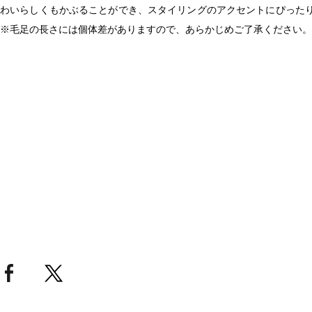
わいらしくもかぶることができ、スタイリングのアクセントにぴった
※毛足の長さには個体差がありますので、あらかじめご了承ください。