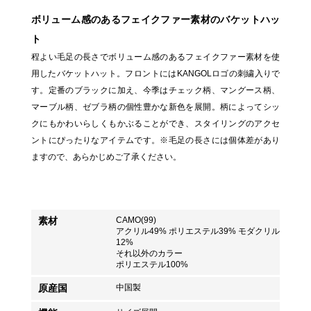
ボリューム感のあるフェイクファー素材のバケットハッ
ト
程よい毛足の長さでボリューム感のあるフェイクファー素材を使
用したバケットハット。フロントにはKANGOLロゴの刺繍入りで
す。定番のブラックに加え、今季はチェック柄、マングース柄、
マーブル柄、ゼブラ柄の個性豊かな新色を展開。柄によってシッ
クにもかわいらしくもかぶることができ、スタイリングのアクセ
ントにぴったりなアイテムです。※毛足の長さには個体差があり
ますので、あらかじめご了承ください。
素材
CAMO(99)
アクリル49% ポリエステル39% モダクリル
12%
それ以外のカラー
ポリエステル100%
原産国
中国製