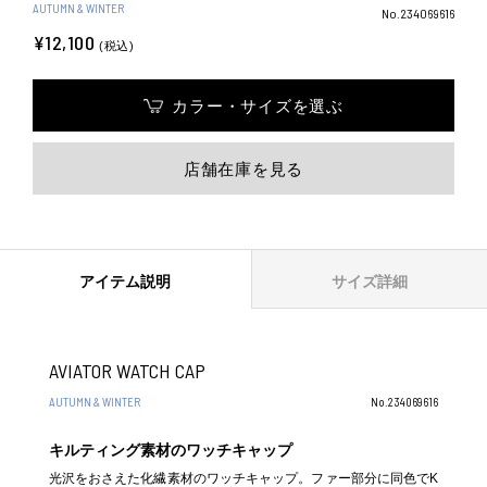
AUTUMN & WINTER
No.234069616
¥12,100
(税込)
カラー・サイズを選ぶ
店舗在庫を見る
アイテム説明
サイズ詳細
AVIATOR WATCH CAP
AUTUMN & WINTER
No.234069616
キルティング素材のワッチキャップ
光沢をおさえた化繊素材のワッチキャップ。ファー部分に同色でK