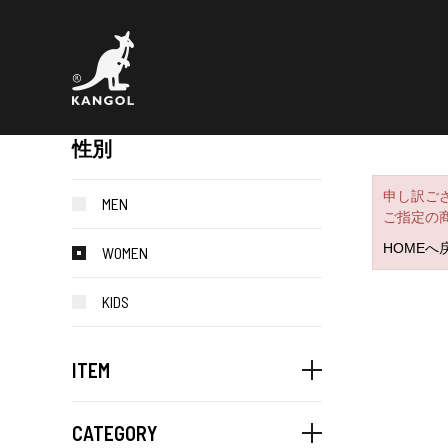
性別
申し訳ご
MEN
ご指定の
HOMEへ
WOMEN
KIDS
ITEM
CATEGORY