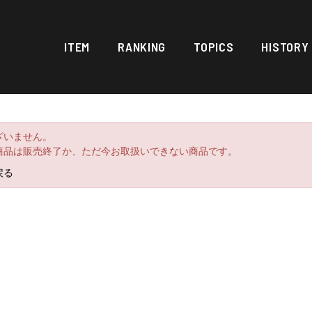
ITEM
RANKING
TOPICS
HISTORY
ざいません。
商品は販売終了か、ただ今お取扱いできない商品です。
戻る