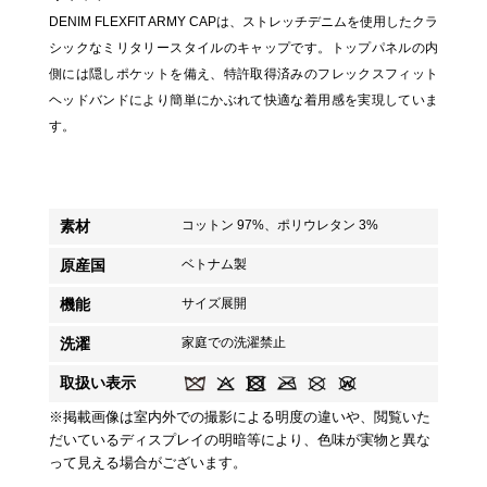
DENIM FLEXFIT ARMY CAPは、ストレッチデニムを使用したクラ
シックなミリタリースタイルのキャップです。トップパネルの内
側には隠しポケットを備え、特許取得済みのフレックスフィット
ヘッドバンドにより簡単にかぶれて快適な着用感を実現していま
す。
素材
コットン 97%、ポリウレタン 3%
原産国
ベトナム製
機能
サイズ展開
洗濯
家庭での洗濯禁止
取扱い表示
※掲載画像は室内外での撮影による明度の違いや、閲覧いた
だいているディスプレイの明暗等により、色味が実物と異な
って見える場合がございます。