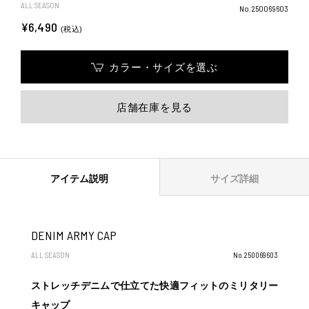
ALL SEASON
No.250069603
¥6,490
(税込)
カラー・サイズを選ぶ
店舗在庫を見る
アイテム説明
サイズ詳細
DENIM ARMY CAP
ALL SEASON
No.250069603
ストレッチデニムで仕立てた快適フィットのミリタリー
キャップ