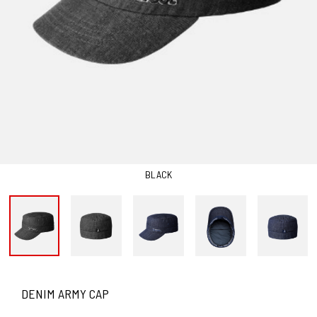
BLACK
DENIM ARMY CAP