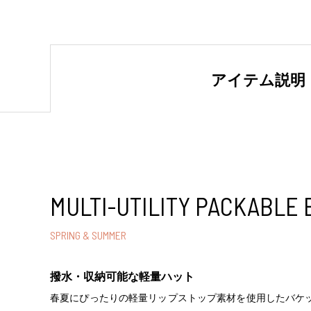
アイテム説明
MULTI-UTILITY PACKABLE
SPRING & SUMMER
撥水・収納可能な軽量ハット
春夏にぴったりの軽量リップストップ素材を使用したバケ