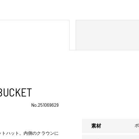
 BUCKET
No.251069629
ポ
素材
ットハット。内側のクラウンに