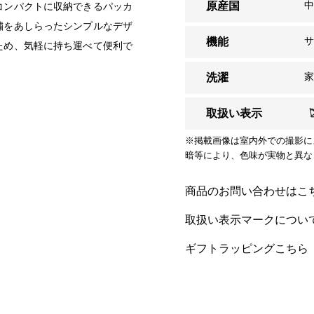
原産国
コンパクトに収納できるパッカ
繍をあしらったシンプルなデザ
サ
機能
ため、気軽に持ち運べて便利で
洗濯
取扱い表示
※掲載画像は室内外での撮影に
暗等により、色味が実物と異な
商品のお問い合わせはこ
取扱い表示マークについ
ギフトラッピングこちら