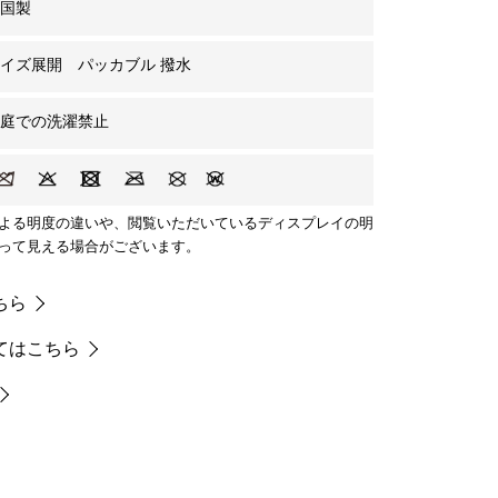
中国製
イズ展開 パッカブル 撥水
家庭での洗濯禁止
よる明度の違いや、閲覧いただいているディスプレイの明
って見える場合がございます。
ちら
てはこちら