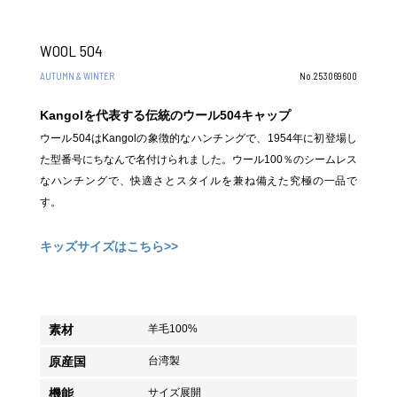
WOOL 504
AUTUMN & WINTER
No.253069600
Kangolを代表する伝統のウール504キャップ
ウール504はKangolの象徴的なハンチングで、1954年に初登場し
た型番号にちなんで名付けられました。ウール100％のシームレス
なハンチングで、快適さとスタイルを兼ね備えた究極の一品で
す。
キッズサイズはこちら>>
素材
羊毛100%
原産国
台湾製
機能
サイズ展開