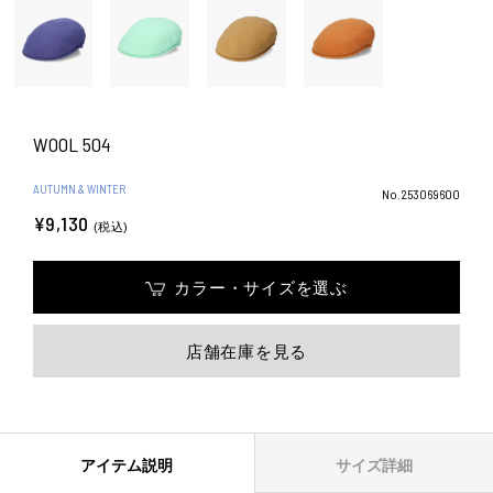
WOOL 504
AUTUMN & WINTER
No.253069600
¥9,130
(税込)
カラー・サイズを選ぶ
店舗在庫を見る
アイテム説明
サイズ詳細