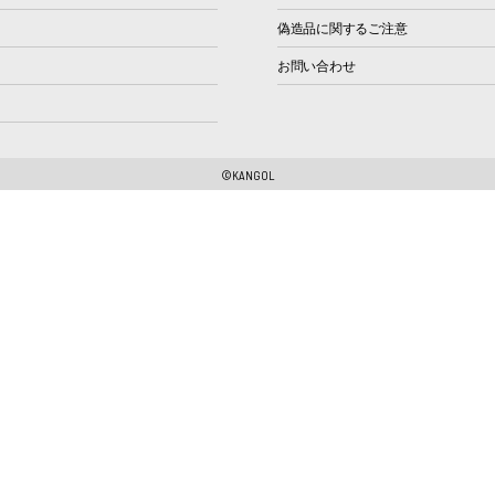
偽造品に関するご注意
お問い合わせ
©KANGOL