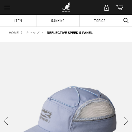
ITEM
RANKING
TOPICS
〉
〉
HOME
キャップ
REFLECTIVE SPEED 5-PANEL