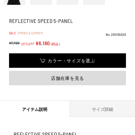
REFLECTIVE SPEED 5-PANEL
SALE
SPRING & SUMMER
No.261069628
¥6,160
¥7,700
20%OFF
(税込)
カラー・サイズを選ぶ
店舗在庫を見る
アイテム説明
サイズ詳細
REFLECTIVE SPEED 5-PANEL