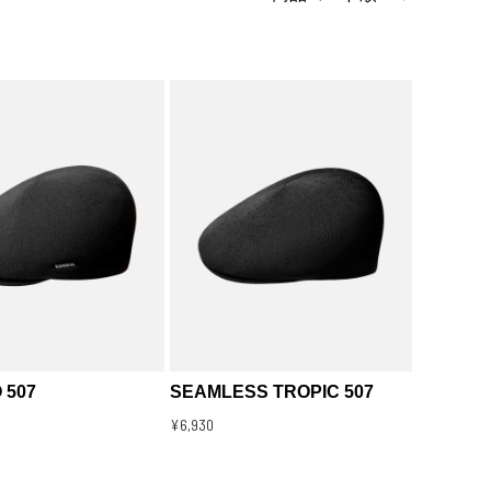
 507
SEAMLESS TROPIC 507
¥6,930