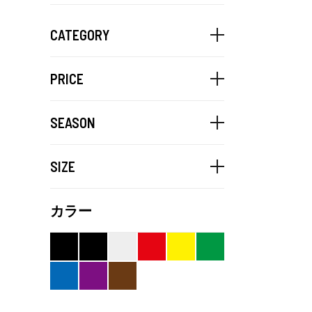
CATEGORY
PRICE
SEASON
SIZE
カラー