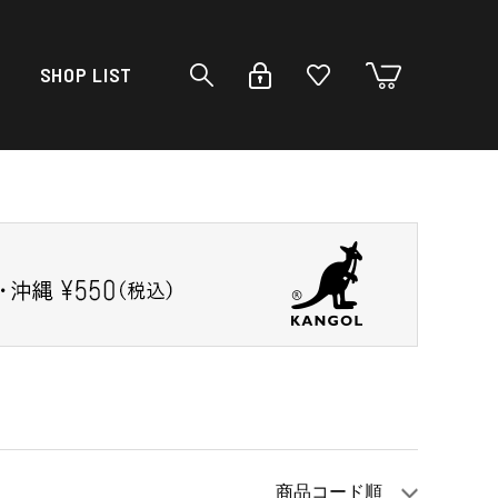
SHOP LIST
商品コード順