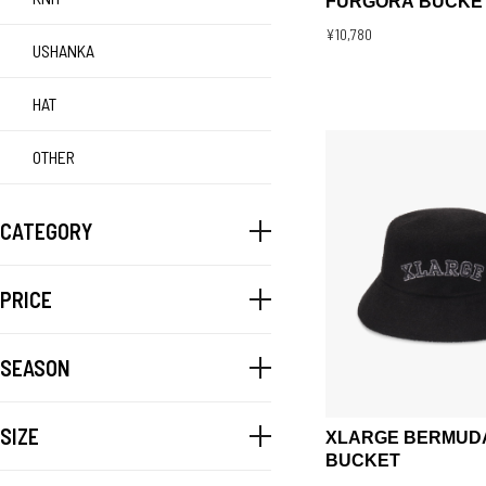
FURGORA BUCKE
¥10,780
USHANKA
HAT
OTHER
CATEGORY
PRICE
SEASON
SIZE
XLARGE BERMUD
BUCKET