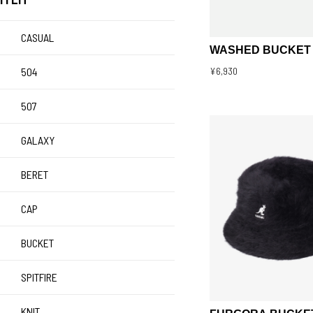
CASUAL
WASHED BUCKET
504
¥6,930
507
GALAXY
BERET
CAP
BUCKET
SPITFIRE
KNIT