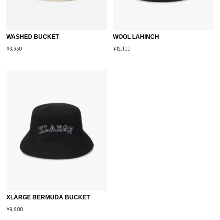
WASHED BUCKET
WOOL LAHINCH
¥6,930
¥12,100
XLARGE BERMUDA BUCKET
¥9,900