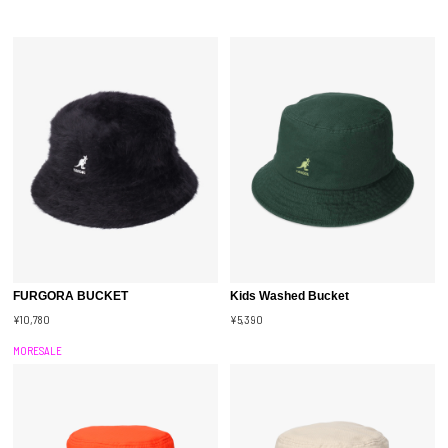
FURGORA BUCKET
Kids Washed Bucket
¥10,780
¥5,390
MORESALE