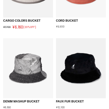
CORD BUCKET
CARGO COLORS BUCKET
¥6,160
¥9,900
¥7,700
[20%OFF]
DENIM MASHUP BUCKET
FAUX FUR BUCKET
¥8,690
¥12,100