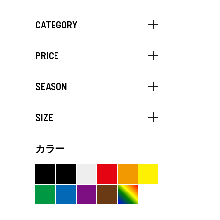
CATEGORY
PRICE
SEASON
SIZE
カラー