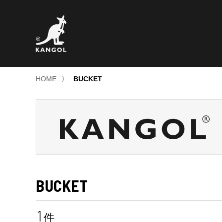
HOME
〉
BUCKET
BUCKET
1
件