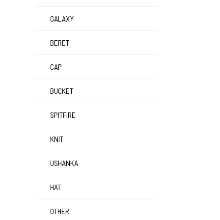
GALAXY
BERET
CAP
BUCKET
SPITFIRE
KNIT
USHANKA
HAT
OTHER