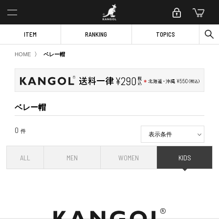
ITEM
RANKING
TOPICS
〉
HOME
ベレー帽
ベレー帽
0
件
表示条件
ALL
MEN
WOMEN
KIDS