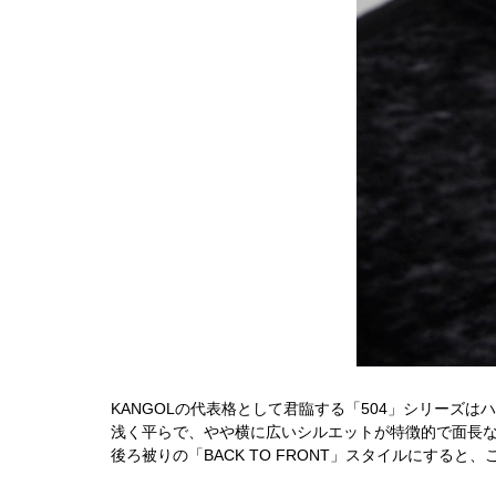
KANGOLの代表格として君臨する「504」シリーズ
浅く平らで、やや横に広いシルエットが特徴的で面長
後ろ被りの「BACK TO FRONT」スタイルにすると