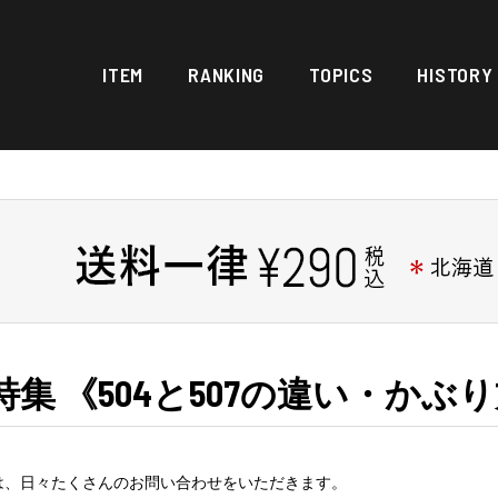
ITEM
RANKING
TOPICS
HISTORY
集 《504と507の違い・かぶ
には、日々たくさんのお問い合わせをいただきます。