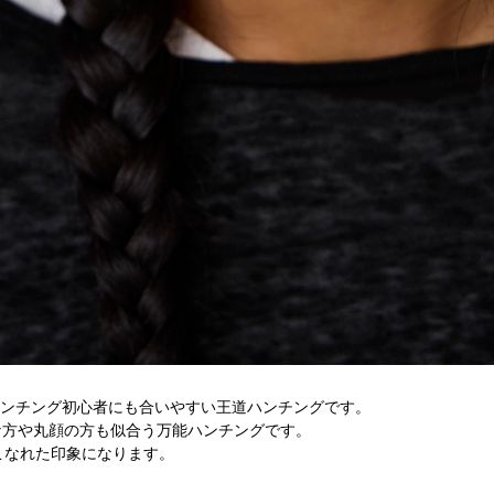
はハンチング初心者にも合いやすい王道ハンチングです。
な方や丸顔の方も似合う万能ハンチングです。
、こなれた印象になります。