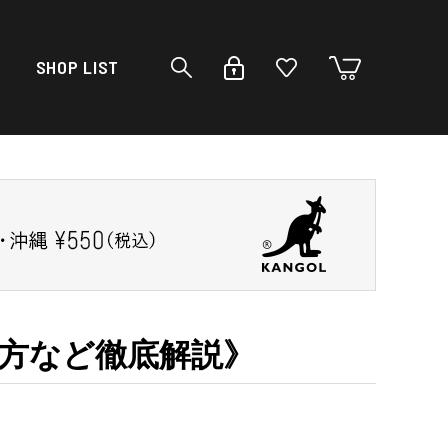
SHOP LIST
り方など徹底解説》