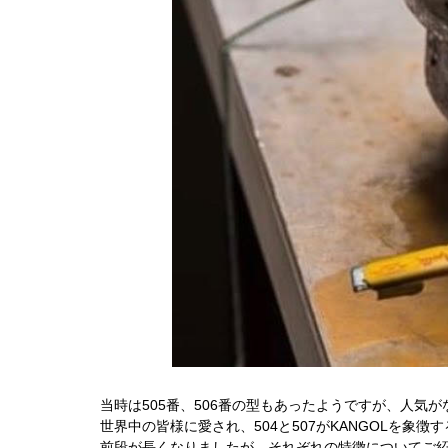
当時は505番、506番の型もあったようですが、人気
世界中の皆様に愛され、504と507がKANGOLを象
前段が長くなりましたが、それぞれの特徴についてご