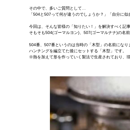
その中で、多いご質問として…
「504と507って何が違うのでしょうか？」「自分に似
今回は、そんな皆様の「知りたい！」を解決すべく記
そもそも504(ゴーマルヨン)、507(ゴーマルナナ)の
504番、507番というのは当時の「木型」の名前になり
ハンチングを編立てた後にセットする「木型」です。
※熱を加えて形を作っていく製法で生産されており、