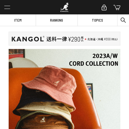
ITEM
RANKING
TOPICS