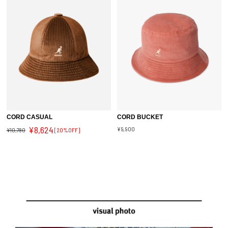
CORD CASUAL
CORD BUCKET
¥8,624
¥9,900
¥10,780
[20%OFF]