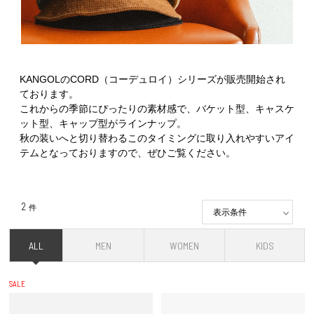
KANGOLのCORD（コーデュロイ）シリーズが販売開始され
ております。
これからの季節にぴったりの素材感で、バケット型、キャスケ
ット型、キャップ型がラインナップ。
秋の装いへと切り替わるこのタイミングに取り入れやすいアイ
テムとなっておりますので、ぜひご覧ください。
2
件
表示条件
ALL
MEN
WOMEN
KIDS
SALE