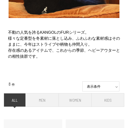
不動の人気を誇るKANGOLのFURシリーズ。
様々な定番型を冬素材に落とし込み、ふわふわな素材感はその
ままに、今年はストライブや柄物も仲間入り。
存在感のあるアイテムで、これからの季節、ヘビーアウターと
の相性抜群です。
8
件
表示条件
ALL
MEN
WOMEN
KIDS