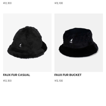
¥12,100
¥12,100
FAUX FUR CASUAL
FAUX FUR BUCKET
¥12,100
¥12,100