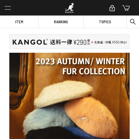
ITEM
RANKING
TOPICS