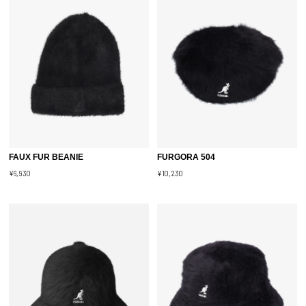
FAUX FUR BEANIE
FURGORA 504
¥6,930
¥10,230