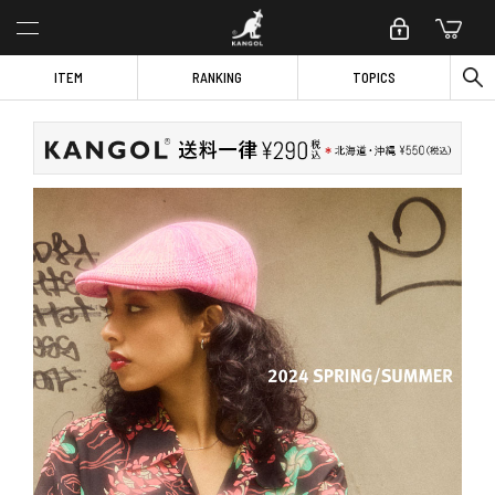
ITEM
RANKING
TOPICS