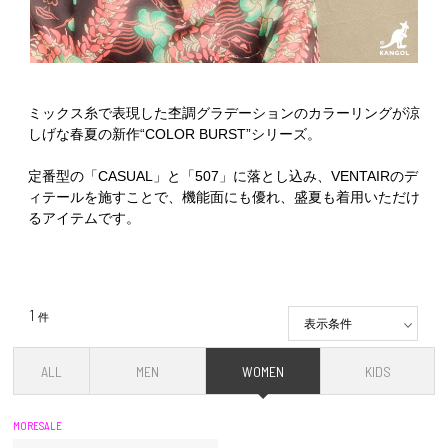
ミックス糸で表現した杢調グラデーションのカラーリングが涼
しげな春夏の新作“COLOR BURST”シリーズ。
定番型の「CASUAL」と「507」に落とし込み、VENTAIRのデ
ィテールを施すことで、機能面にも優れ、盛夏も着用いただけ
るアイテムです。
1
件
表示条件
ALL
MEN
WOMEN
KIDS
MORESALE