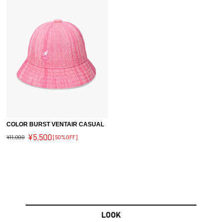
COLOR BURST VENTAIR CASUAL
¥5,500
¥11,000
[50%OFF]