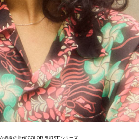
の新作“COLOR BURST”シリーズ。