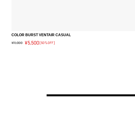
COLOR BURST VENTAIR CASUAL
¥5,500
¥11,000
[50%OFF]