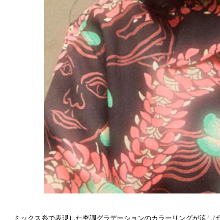
ミックス糸で表現した杢調グラデーションのカラーリングが涼しげな春夏