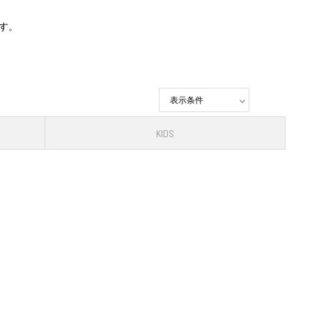
です。
表示条件
KIDS