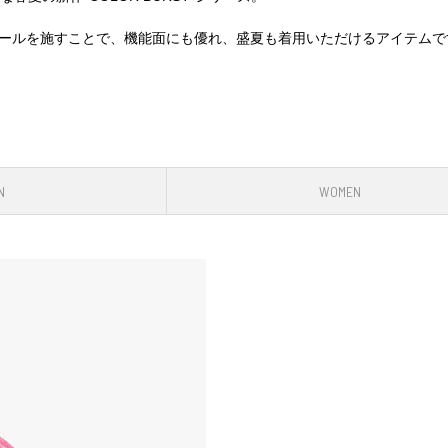
のディテールを施すことで、機能面にも優れ、盛夏も着用いただけるアイテム
N
WOMEN