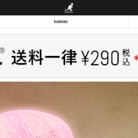
RANKING