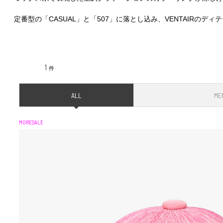
定番型の「CASUAL」と「507」に落とし込み、VENTAIR
1
件
ALL
ME
MORESALE