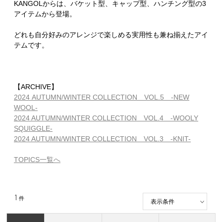
KANGOLからは、バケット型、キャップ型、ハンチング型の3
アイテムから登場。
どれも自分好みのアレンジで楽しめる実用性も兼ね揃えたアイ
テムです。
【ARCHIVE】
2024 AUTUMN/WINTER COLLECTION VOL.5 -NEW
WOOL-
2024 AUTUMN/WINTER COLLECTION VOL.4 -WOOLY
SQUIGGLE-
2024 AUTUMN/WINTER COLLECTION VOL.3 -KNIT-
TOPICS一覧へ
1
件
表示条件