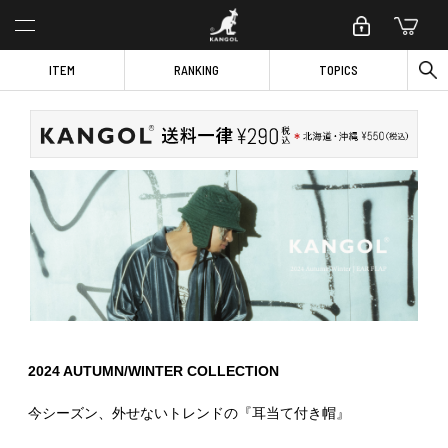
ITEM
RANKING
TOPICS
2024 AUTUMN/WINTER COLLECTION
今シーズン、外せないトレンドの『耳当て付き帽』