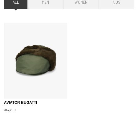
ALL
MEN
WOMEN
KIDS
AVIATOR BUGATTI
¥13,200