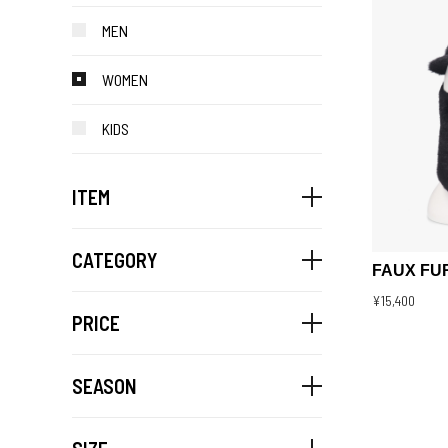
MEN
WOMEN
KIDS
ITEM
CATEGORY
FAUX FU
¥15,400
PRICE
SEASON