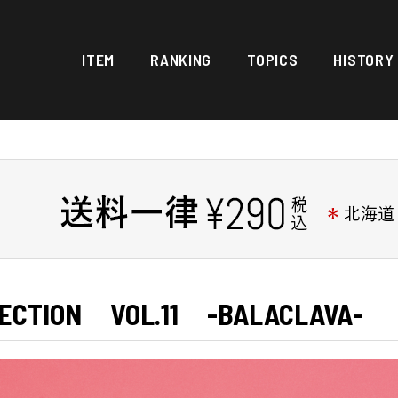
ITEM
RANKING
TOPICS
HISTORY
LECTION VOL.11 -BALACLAVA-