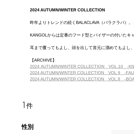
2024 AUTUMN/WINTER COLLECTION
昨年よりトレンドの続くBALACLAVA（バラクラバ）。
KANGOLからは定番のフード型とバイザーの付いたキ
耳まで覆ってもよし、頭を出して首元に溜めてもよし
【ARCHIVE】
2024 AUTUMN/WINTER COLLECTION VOL.10 -KN
2024 AUTUMN/WINTER COLLECTION VOL.9 -FAU
2024 AUTUMN/WINTER COLLECTION VOL.8 -BOA
1
件
性別