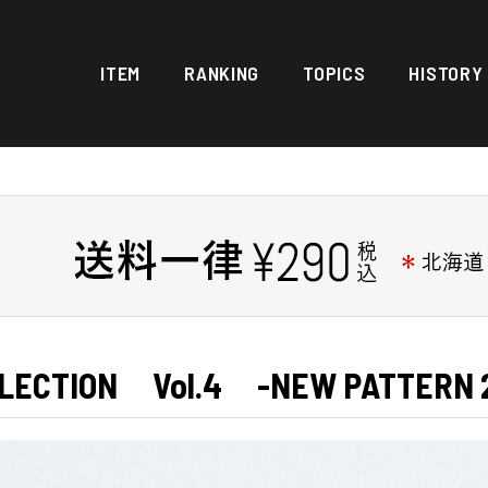
ITEM
RANKING
TOPICS
HISTORY
LECTION Vol.4 -NEW PATTERN 