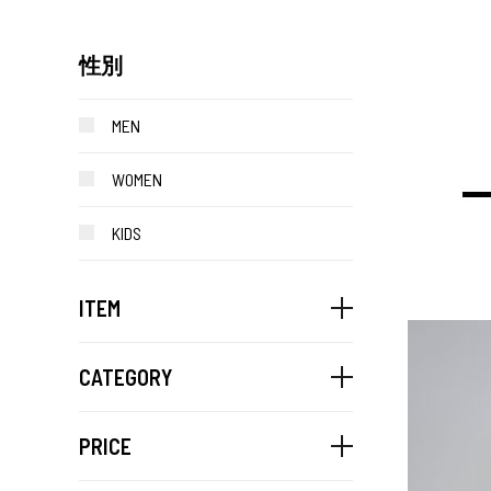
性別
MEN
WOMEN
KIDS
ITEM
CATEGORY
PRICE