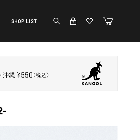
SHOP LIST
2-