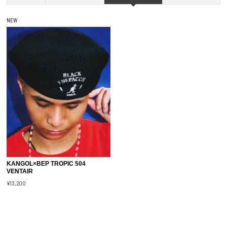
NEW
KANGOL×BEP TROPIC 504
VENTAIR
¥13,200