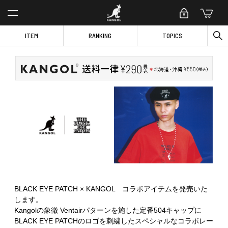
ITEM
RANKING
TOPICS
BLACK EYE PATCH × KANGOL コラボアイテムを発売いた
します。
Kangolの象徴 Ventairパターンを施した定番504キャップに
BLACK EYE PATCHのロゴを刺繍したスペシャルなコラボレー