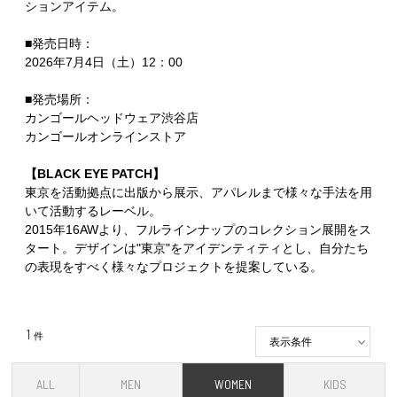
ションアイテム。
■発売日時：
2026年7月4日（土）12：00
■発売場所：
カンゴールヘッドウェア渋谷店
カンゴールオンラインストア
【BLACK EYE PATCH】
東京を活動拠点に出版から展示、アパレルまで様々な手法を用
いて活動するレーベル。
2015年16AWより、フルラインナップのコレクション展開をス
タート。デザインは"東京"をアイデンティティとし、自分たち
の表現をすべく様々なプロジェクトを提案している。
1
件
表示条件
ALL
MEN
WOMEN
KIDS