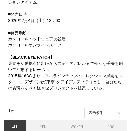
ションアイテム。
■発売日時：
2026年7月4日（土）12：00
■発売場所：
カンゴールヘッドウェア渋谷店
カンゴールオンラインストア
【BLACK EYE PATCH】
東京を活動拠点に出版から展示、アパレルまで様々な手法を用
いて活動するレーベル。
2015年16AWより、フルラインナップのコレクション展開をス
タート。デザインは"東京"をアイデンティティとし、自分たち
の表現をすべく様々なプロジェクトを提案している。
1
件
表示条件
ALL
MEN
WOMEN
KIDS