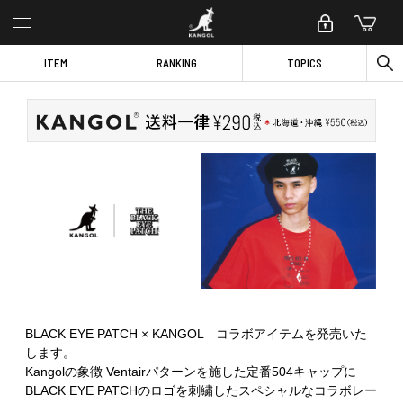
ITEM
RANKING
TOPICS
BLACK EYE PATCH × KANGOL コラボアイテムを発売いた
します。
Kangolの象徴 Ventairパターンを施した定番504キャップに
BLACK EYE PATCHのロゴを刺繍したスペシャルなコラボレー