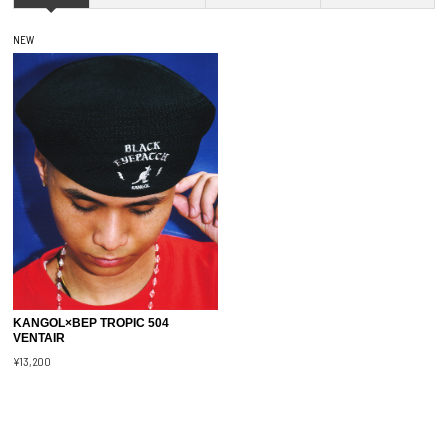
NEW
KANGOL×BEP TROPIC 504
VENTAIR
¥13,200