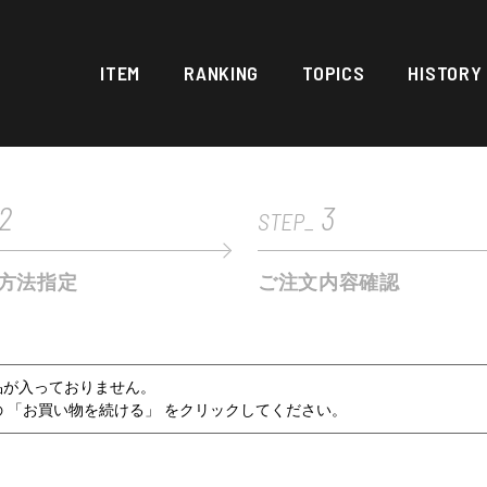
ITEM
RANKING
TOPICS
HISTORY
2
3
STEP_
方法指定
ご注文内容確認
品が入っておりません。
 「お買い物を続ける」 をクリックしてください。