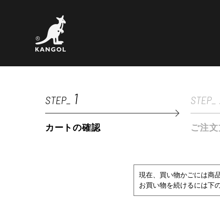
1
STEP_
STEP_
カートの確認
ご注文
現在、買い物かごには商
お買い物を続けるには下の